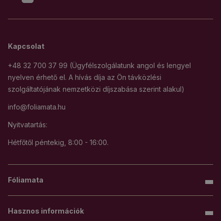
Kapcsolat
+48 32 700 37 99 (Ügyfélszolgálatunk angol és lengyel
nyelven érhető el. A hívás díja az Ön távközlési
szolgáltatójának nemzetközi díjszabása szerint alakul)
info@foliamata.hu
Nyitvatartás:
Hétfőtől péntekig, 8:00 - 16:00.
Fóliamata
Hasznos információk