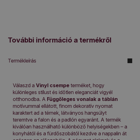
További információ a termékről
Termékleírás
Válaszd a
Vinyl csempe
terméket, hogy
különleges stílust és időtlen eleganciát vigyél
otthonodba. A
Függőleges vonalak a táblán
motívummal ellátott, finom dekoratív nyomat
karaktert ad a térnek, látványos hangsúlyt
teremtve a falon és a padlón egyaránt. A termék
kiválóan használható különböző helyiségekben – a
konyhától és a fürdőszobától kezdve a nappalin át