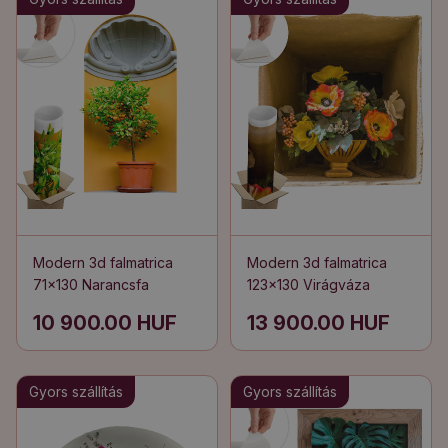
Modern 3d falmatrica
Modern 3d falmatrica
71x130 Narancsfa
123x130 Virágváza
10 900.00 HUF
13 900.00 HUF
Gyors szállítás
Gyors szállítás