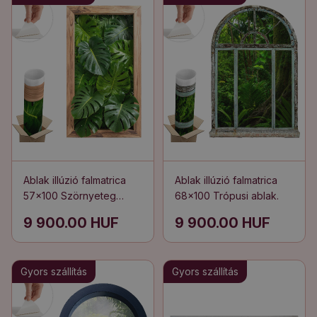
Ablak illúzió falmatrica
Ablak illúzió falmatrica
57x100 Szörnyeteg
68x100 Trópusi ablak.
levelek
9 900.00 HUF
9 900.00 HUF
Gyors szállítás
Gyors szállítás