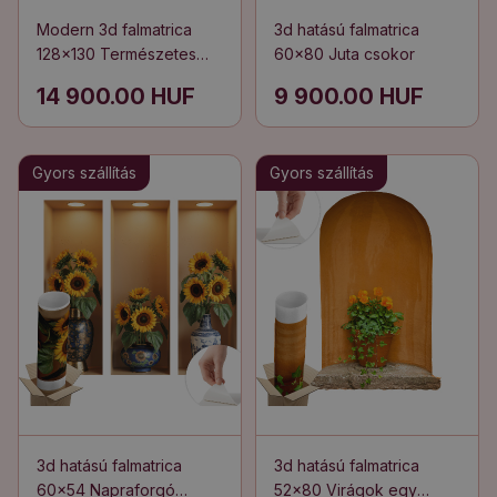
Modern 3d falmatrica
3d hatású falmatrica
128x130 Természetes
60x80 Juta csokor
dekorációk
14 900.00 HUF
9 900.00 HUF
Gyors szállítás
Gyors szállítás
3d hatású falmatrica
3d hatású falmatrica
60x54 Napraforgó
52x80 Virágok egy