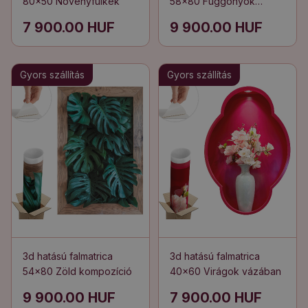
80x50 Növényfülkék
58x80 Függönyök
kilátással
7 900.00 HUF
9 900.00 HUF
Gyors szállítás
Gyors szállítás
3d hatású falmatrica
3d hatású falmatrica
54x80 Zöld kompozíció
40x60 Virágok vázában
9 900.00 HUF
7 900.00 HUF