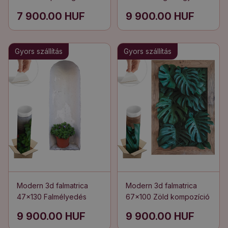
csokrok
cserépben
7 900.00 HUF
9 900.00 HUF
Gyors szállítás
Gyors szállítás
Modern 3d falmatrica
Modern 3d falmatrica
47x130 Falmélyedés
67x100 Zöld kompozíció
9 900.00 HUF
9 900.00 HUF