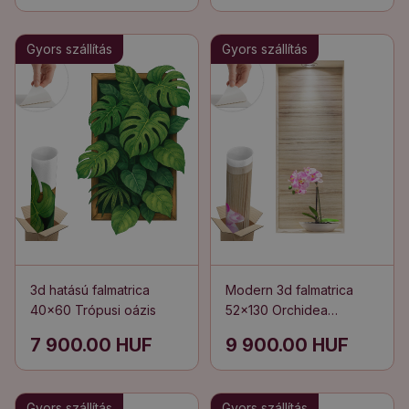
Gyors szállítás
Gyors szállítás
3d hatású falmatrica
Modern 3d falmatrica
40x60 Trópusi oázis
52x130 Orchidea
elegancia
7 900.00 HUF
9 900.00 HUF
Gyors szállítás
Gyors szállítás