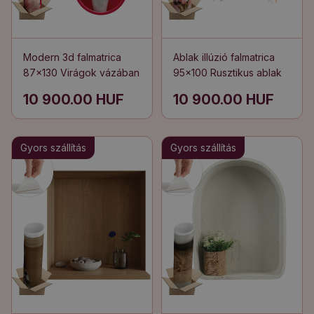
Modern 3d falmatrica
Ablak illúzió falmatrica
87x130 Virágok vázában
95x100 Rusztikus ablak
10 900.00 HUF
10 900.00 HUF
Gyors szállítás
Gyors szállítás