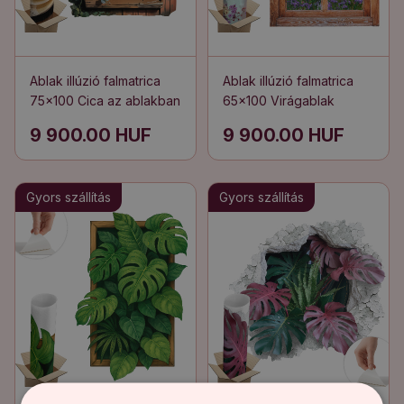
Ablak illúzió falmatrica
Ablak illúzió falmatrica
75x100 Cica az ablakban
65x100 Virágablak
9 900.00 HUF
9 900.00 HUF
Gyors szállítás
Gyors szállítás