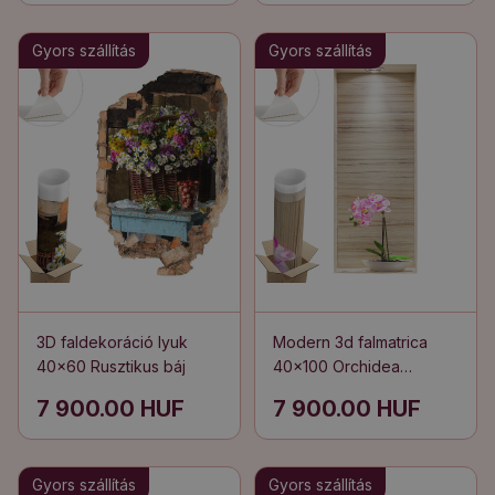
Gyors szállítás
Gyors szállítás
3D faldekoráció lyuk
Modern 3d falmatrica
40x60 Rusztikus báj
40x100 Orchidea
elegancia
7 900.00 HUF
7 900.00 HUF
Gyors szállítás
Gyors szállítás