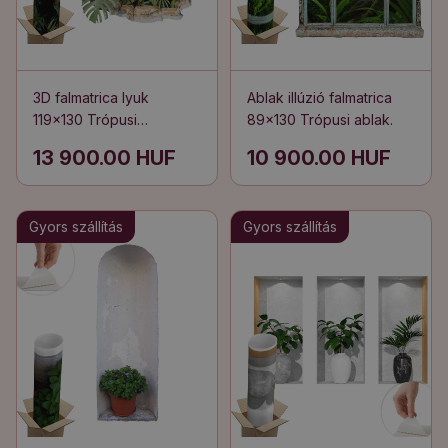
3D falmatrica lyuk
Ablak illúzió falmatrica
119x130 Trópusi
89x130 Trópusi ablak.
természet
13 900.00 HUF
10 900.00 HUF
Gyors szállítás
Gyors szállítás