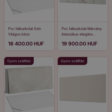
Pvc falburkolat Szín
Pvc falburkolat Márvány
Világos bézs
klasszikus elegáns
stílusban
16 400.00 HUF
19 900.00 HUF
Gyors szállítás
Gyors szállítás