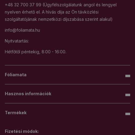
+48 32 700 37 99 (Ügyfélszolgálatunk angol és lengyel
nyelven érhető el. A hívás díja az Ön távközlési
szolgáltatójának nemzetközi díjszabása szerint alakul)
info@foliamata.hu
Nyitvatartás:
Hétfőtől péntekig, 8:00 - 16:00.
Fóliamata
Hasznos információk
Termékek
Fizetési módok: