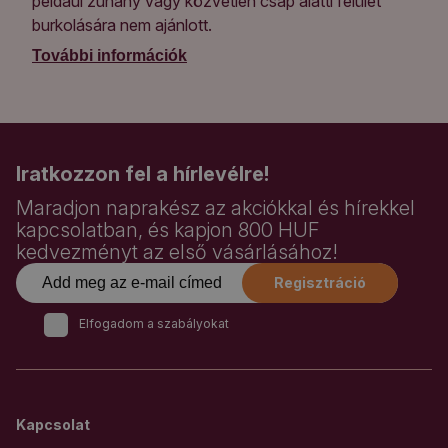
például zuhany vagy közvetlen csap alatti felület
burkolására nem ajánlott.
További információk
Iratkozzon fel a hírlevélre!
Maradjon naprakész az akciókkal és hírekkel
kapcsolatban, és kapjon 800 HUF
kedvezményt az első vásárlásához!
Regisztráció
Elfogadom a szabályokat
Kapcsolat