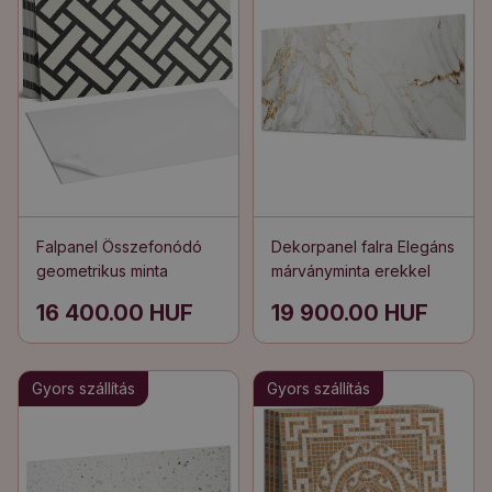
Falpanel Összefonódó
Dekorpanel falra Elegáns
geometrikus minta
márványminta erekkel
16 400.00 HUF
19 900.00 HUF
Gyors szállítás
Gyors szállítás