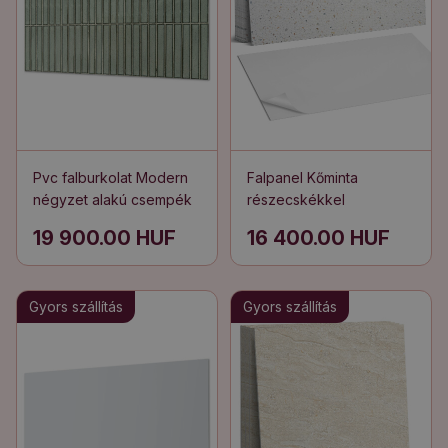
Pvc falburkolat Modern
Falpanel Kőminta
négyzet alakú csempék
részecskékkel
19 900.00 HUF
16 400.00 HUF
Gyors szállítás
Gyors szállítás