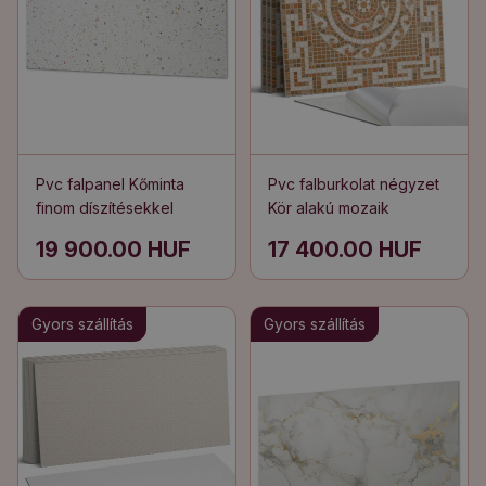
Pvc falpanel Kőminta
Pvc falburkolat négyzet
finom díszítésekkel
Kör alakú mozaik
19 900.00 HUF
17 400.00 HUF
Gyors szállítás
Gyors szállítás