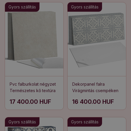
Gyors szállítás
Gyors szállítás
Pvc falburkolat négyzet
Dekorpanel falra
Természetes kő textúra
Virágmintás csempéken
17 400.00 HUF
16 400.00 HUF
Gyors szállítás
Gyors szállítás