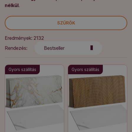
nélkül
.
SZŰRŐK
Eredmények: 2132
Rendezés:
Bestseller
Gyors szállítás
Gyors szállítás