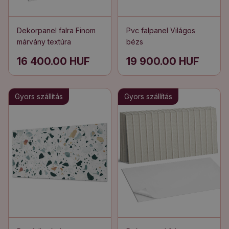
Dekorpanel falra Finom
Pvc falpanel Világos
márvány textúra
bézs
16 400.00 HUF
19 900.00 HUF
Gyors szállítás
Gyors szállítás