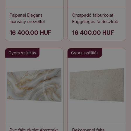
Falpanel Elegáns
Öntapadó falburkolat
márvány erezettel
Függőleges fa deszkák
16 400.00 HUF
16 400.00 HUF
Gyors szállítás
Gyors szállítás
Pvc falburkolat Absztrakt
Dekorpanel falra