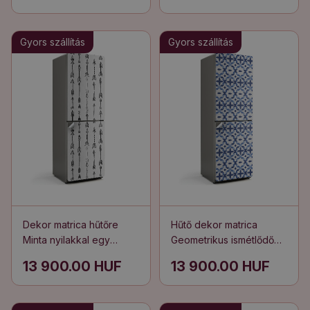
Gyors szállítás
Gyors szállítás
Dekor matrica hűtőre
Hűtő dekor matrica
Minta nyilakkal egy
Geometrikus ismétlődő
vonalban
minta
13 900.00 HUF
13 900.00 HUF