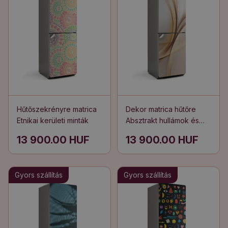
Hűtőszekrényre matrica
Dekor matrica hűtőre
Etnikai kerületi minták
Absztrakt hullámok és
vonalak
13 900.00 HUF
13 900.00 HUF
Gyors szállítás
Gyors szállítás