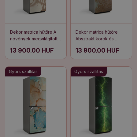
Dekor matrica hűtőre A
Dekor matrica hűtőre
növények megvilágított
Absztrakt körök és
árnyékai
vonalak
13 900.00 HUF
13 900.00 HUF
Gyors szállítás
Gyors szállítás