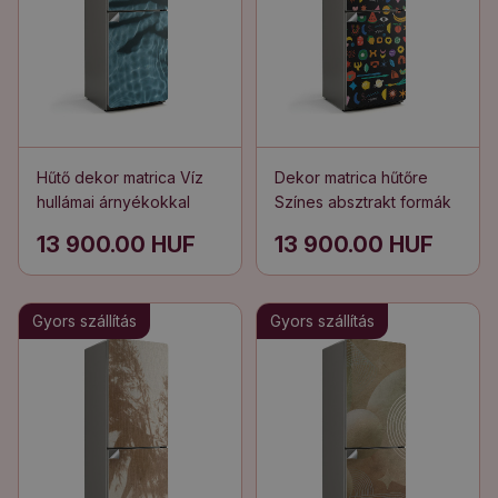
Hűtő dekor matrica Víz
Dekor matrica hűtőre
hullámai árnyékokkal
Színes absztrakt formák
13 900.00 HUF
13 900.00 HUF
Gyors szállítás
Gyors szállítás