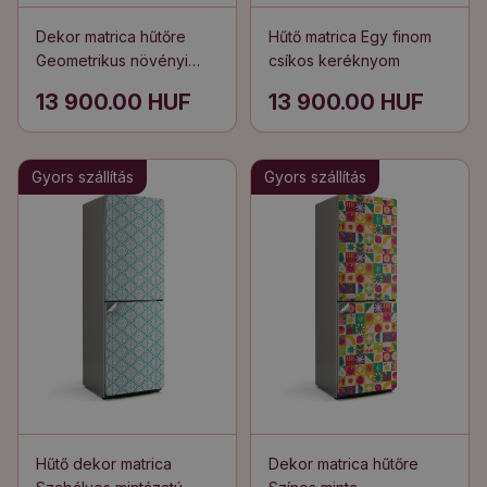
Dekor matrica hűtőre
Hűtő matrica Egy finom
Geometrikus növényi
csíkos keréknyom
minták
13 900.00 HUF
13 900.00 HUF
Gyors szállítás
Gyors szállítás
Hűtő dekor matrica
Dekor matrica hűtőre