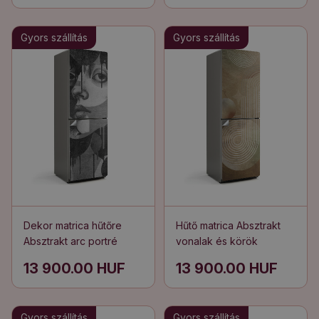
Gyors szállítás
Gyors szállítás
Dekor matrica hűtőre
Hűtő matrica Absztrakt
Absztrakt arc portré
vonalak és körök
13 900.00 HUF
13 900.00 HUF
Gyors szállítás
Gyors szállítás