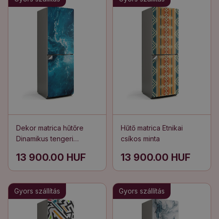
Dekor matrica hűtőre
Hűtő matrica Etnikai
Dinamikus tengeri
csíkos minta
hullámminta
13 900.00 HUF
13 900.00 HUF
Gyors szállítás
Gyors szállítás