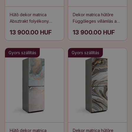
Hűtő dekor matrica
Dekor matrica hűtőre
Absztrakt folyékony
Függőleges villámlás a
foltok
felhőkben
13 900.00 HUF
13 900.00 HUF
Gyors szállítás
Gyors szállítás
Hűtő dekor matrica
Dekor matrica hűtőre