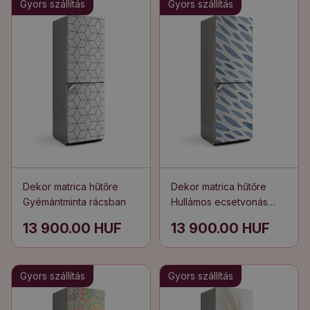
Gyors szállítás
Gyors szállítás
Dekor matrica hűtőre
Dekor matrica hűtőre
Gyémántminta rácsban
Hullámos ecsetvonás
minta
13 900.00 HUF
13 900.00 HUF
Gyors szállítás
Gyors szállítás