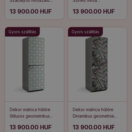
Szabályos mintázatú
Színes minta
hullámok
gyümölcsökkel
13 900.00 HUF
13 900.00 HUF
Gyors szállítás
Gyors szállítás
Dekor matrica hűtőre
Dekor matrica hűtőre
Stílusos geometrikus
Dinamikus geometriai
minta
minták
13 900.00 HUF
13 900.00 HUF