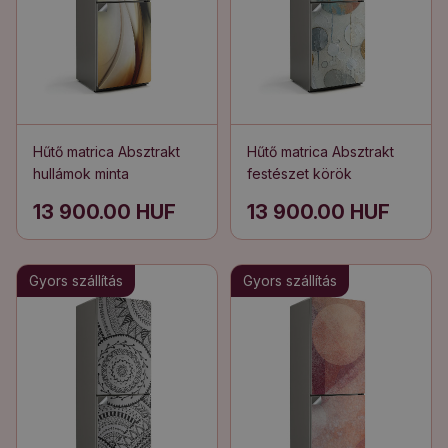
Hűtő matrica Absztrakt
Hűtő matrica Absztrakt
hullámok minta
festészet körök
13 900.00 HUF
13 900.00 HUF
Gyors szállítás
Gyors szállítás