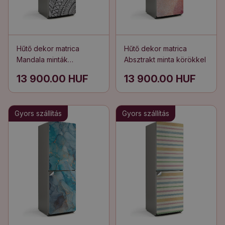
Hűtő dekor matrica
Hűtő dekor matrica
Mandala minták
Absztrakt minta körökkel
körökben
13 900.00 HUF
13 900.00 HUF
Gyors szállítás
Gyors szállítás