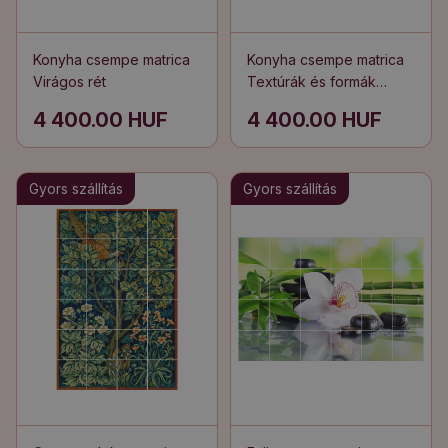
Konyha csempe matrica
Konyha csempe matrica
Virágos rét
Textúrák és formák
keveréke
4 400.00 HUF
4 400.00 HUF
Gyors szállítás
Gyors szállítás