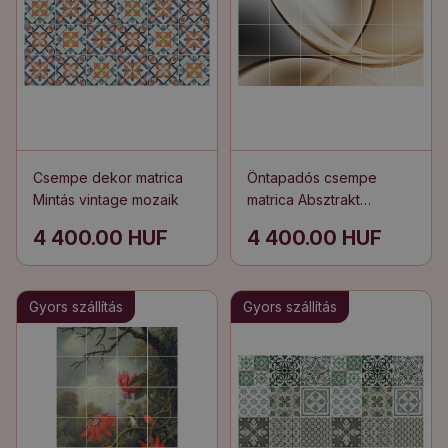
Csempe dekor matrica
Öntapadós csempe
Mintás vintage mozaik
matrica Absztrakt
hullámok és görbék
4 400.00 HUF
4 400.00 HUF
Gyors szállítás
Gyors szállítás