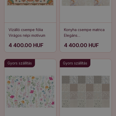
Vízálló csempe fólia
Konyha csempe matrica
Virágos népi motívum
Elegáns
márványmotívumok
4 400.00 HUF
4 400.00 HUF
Gyors szállítás
Gyors szállítás