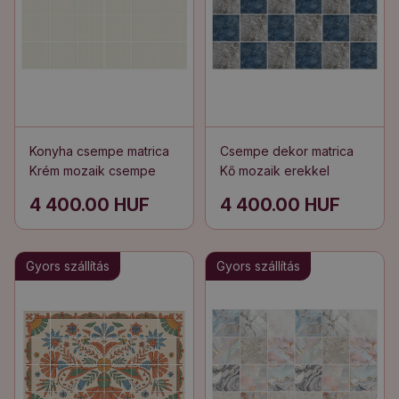
Konyha csempe matrica
Csempe dekor matrica
Krém mozaik csempe
Kő mozaik erekkel
4 400.00 HUF
4 400.00 HUF
Gyors szállítás
Gyors szállítás