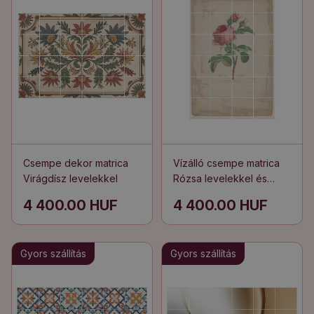
Csempe dekor matrica
Vízálló csempe matrica
Virágdísz levelekkel
Rózsa levelekkel és
rügyekkel
4 400.00 HUF
4 400.00 HUF
Gyors szállítás
Gyors szállítás