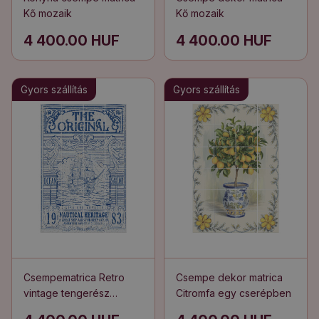
Kő mozaik
Kő mozaik
4 400.00 HUF
4 400.00 HUF
Gyors szállítás
Gyors szállítás
Csempematrica Retro
Csempe dekor matrica
vintage tengerész
Citromfa egy cserépben
poszter