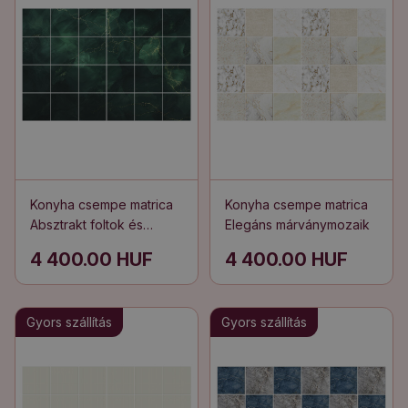
Konyha csempe matrica
Konyha csempe matrica
Absztrakt foltok és
Elegáns márványmozaik
vonalak
4 400.00 HUF
4 400.00 HUF
Gyors szállítás
Gyors szállítás