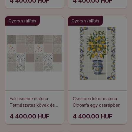
4 400.00 HUF
4 400.00 HUF
Gyors szállítás
Gyors szállítás
Fali csempe matrica
Csempe dekor matrica
Természetes kövek és
Citromfa egy cserépben
formák
4 400.00 HUF
4 400.00 HUF