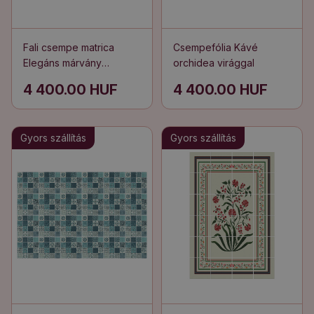
Fali csempe matrica
Csempefólia Kávé
Elegáns márvány
orchidea virággal
erezettel
4 400.00 HUF
4 400.00 HUF
Gyors szállítás
Gyors szállítás