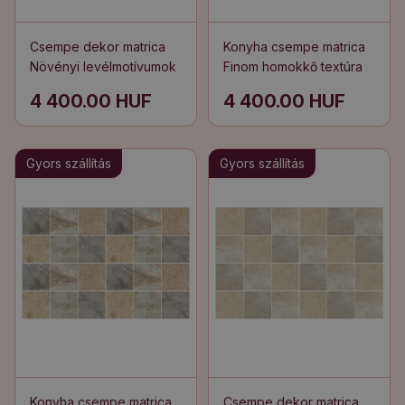
Csempe dekor matrica
Konyha csempe matrica
Növényi levélmotívumok
Finom homokkő textúra
4 400.00 HUF
4 400.00 HUF
Gyors szállítás
Gyors szállítás
Konyha csempe matrica
Csempe dekor matrica