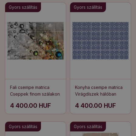
Gyors szállítás
Gyors szállítás
Fali csempe matrica
Konyha csempe matrica
Cseppek finom szálakon
Virágdíszek hálóban
4 400.00 HUF
4 400.00 HUF
Gyors szállítás
Gyors szállítás