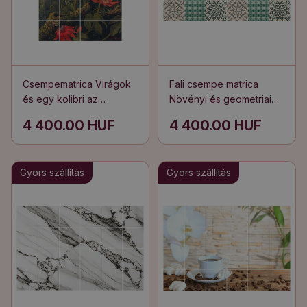
Csempematrica Virágok
Fali csempe matrica
és egy kolibri az
Növényi és geometriai
erdőben
motívumok
4 400.00 HUF
4 400.00 HUF
Gyors szállítás
Gyors szállítás