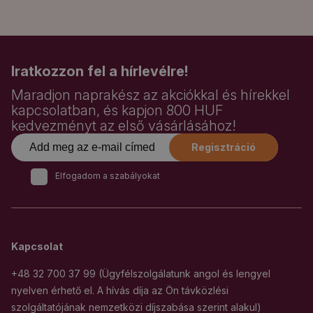
Iratkozzon fel a hírlevélre!
Maradjon naprakész az akciókkal és hírekkel
kapcsolatban, és kapjon 800 HUF
kedvezményt az első vásárlásához!
Regisztráció
Elfogadom a szabályokat
Kapcsolat
+48 32 700 37 99 (Ügyfélszolgálatunk angol és lengyel
nyelven érhető el. A hívás díja az Ön távközlési
szolgáltatójának nemzetközi díjszabása szerint alakul)