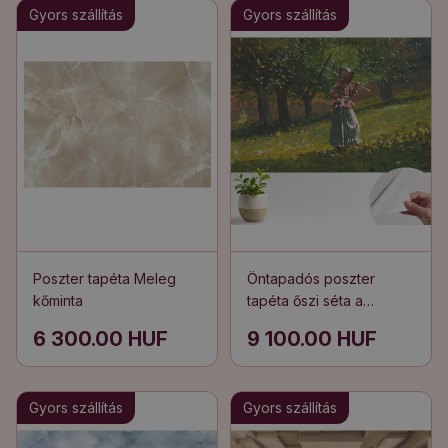
Gyors szállítás
Gyors szállítás
Poszter tapéta Meleg
Öntapadós poszter
kőminta
tapéta őszi séta a
parkban
6 300.00 HUF
9 100.00 HUF
Gyors szállítás
Gyors szállítás