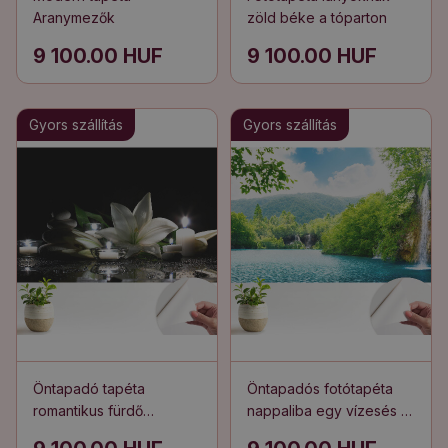
Aranymezők
zöld béke a tóparton
9 100.00 HUF
9 100.00 HUF
Gyors szállítás
Gyors szállítás
Öntapadó tapéta
Öntapadós fotótapéta
romantikus fürdő
nappaliba egy vízesés a
liliomokban
természet szívében