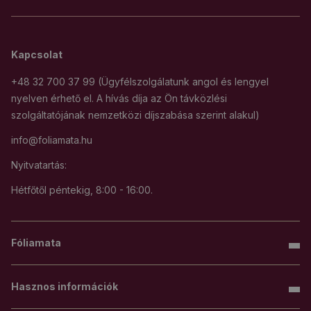
Kapcsolat
+48 32 700 37 99 (Ügyfélszolgálatunk angol és lengyel
nyelven érhető el. A hívás díja az Ön távközlési
szolgáltatójának nemzetközi díjszabása szerint alakul)
info@foliamata.hu
Nyitvatartás:
Hétfőtől péntekig, 8:00 - 16:00.
Fóliamata
Hasznos információk