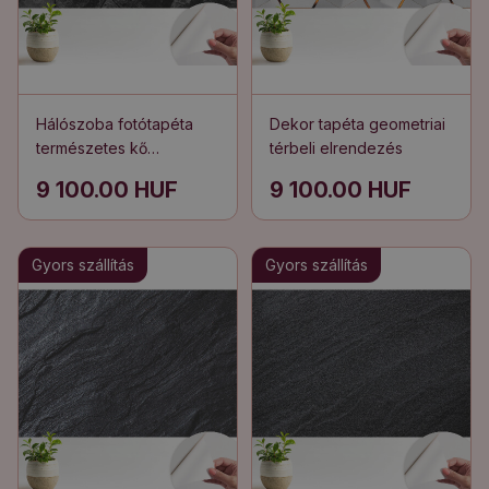
Hálószoba fotótapéta
Dekor tapéta geometriai
természetes kő
térbeli elrendezés
összetétele
9 100.00 HUF
9 100.00 HUF
Gyors szállítás
Gyors szállítás