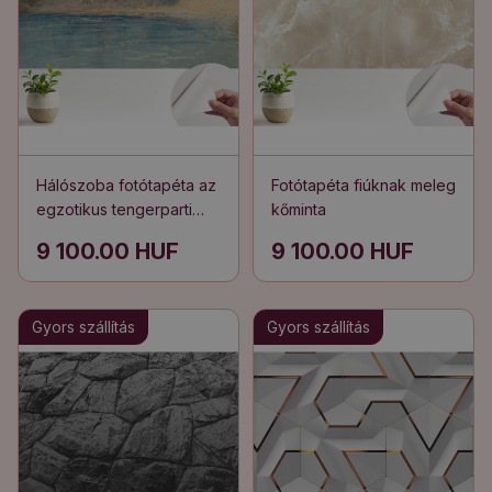
Hálószoba fotótapéta az
Fotótapéta fiúknak meleg
egzotikus tengerparti
kőminta
nyugalom
9 100.00 HUF
9 100.00 HUF
Gyors szállítás
Gyors szállítás