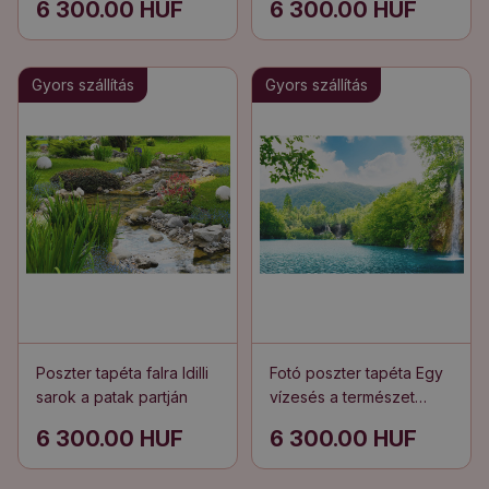
6 300.00 HUF
6 300.00 HUF
Gyors szállítás
Gyors szállítás
Poszter tapéta falra Idilli
Fotó poszter tapéta Egy
sarok a patak partján
vízesés a természet
szívében
6 300.00 HUF
6 300.00 HUF