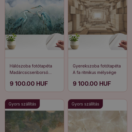
Hálószoba fotótapéta
Gyerekszoba fotótapéta
Madárcsicseriborsó
A fa ritmikus mélysége
zöldben
9 100.00 HUF
9 100.00 HUF
Gyors szállítás
Gyors szállítás