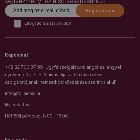
kedvezményt az első vásárlásához!
Regisztráció
Elfogadom a szabályokat
Kapcsolat
+48 32 700 37 99 (Ügyfélszolgálatunk angol és lengyel
nyelven érhető el. A hívás díja az Ön távközlési
szolgáltatójának nemzetközi díjszabása szerint alakul)
info@foliamata.hu
Nyitvatartás:
Hétfőtől péntekig, 8:00 - 16:00.
Fóliamata