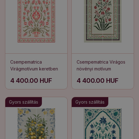
Csempematrica
Csempematrica Virágos
Virágmotívum keretben
növényi motívum
4 400.00 HUF
4 400.00 HUF
Gyors szállítás
Gyors szállítás