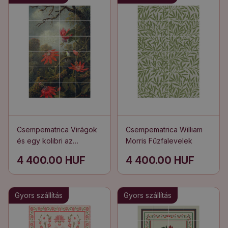
Csempematrica Virágok
Csempematrica William
és egy kolibri az
Morris Fűzfalevelek
erdőben
4 400.00 HUF
4 400.00 HUF
Gyors szállítás
Gyors szállítás