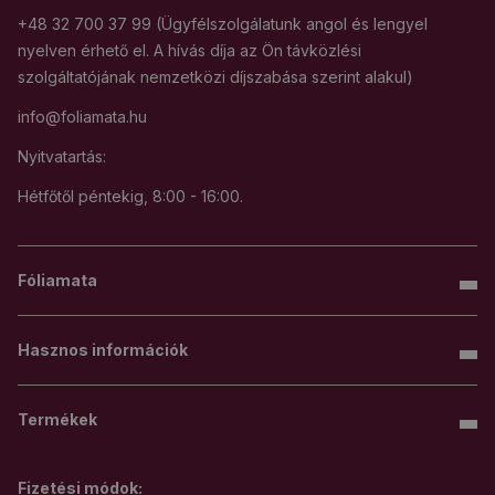
+48 32 700 37 99 (Ügyfélszolgálatunk angol és lengyel
nyelven érhető el. A hívás díja az Ön távközlési
szolgáltatójának nemzetközi díjszabása szerint alakul)
info@foliamata.hu
Nyitvatartás:
Hétfőtől péntekig, 8:00 - 16:00.
Fóliamata
Hasznos információk
Termékek
Fizetési módok: