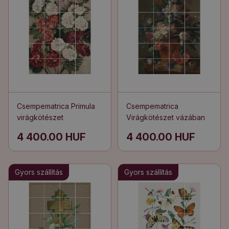
Csempematrica Primula
Csempematrica
virágkötészet
Virágkötészet vázában
4 400.00 HUF
4 400.00 HUF
Gyors szállítás
Gyors szállítás