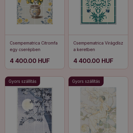
Csempematrica Citromfa
Csempematrica Virágdísz
egy cserépben
a keretben
4 400.00 HUF
4 400.00 HUF
Gyors szállítás
Gyors szállítás