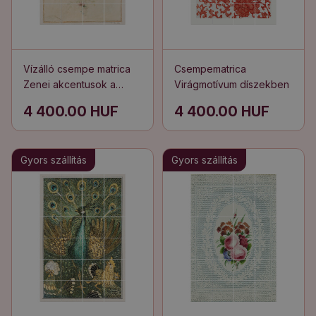
Vízálló csempe matrica
Csempematrica
Zenei akcentusok a
Virágmotívum díszekben
növényvilágban
4 400.00 HUF
4 400.00 HUF
Gyors szállítás
Gyors szállítás