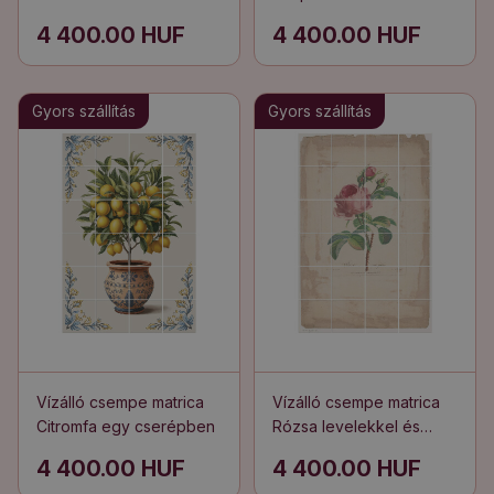
Mucha
4 400.00 HUF
4 400.00 HUF
Gyors szállítás
Gyors szállítás
Vízálló csempe matrica
Vízálló csempe matrica
Citromfa egy cserépben
Rózsa levelekkel és
rügyekkel
4 400.00 HUF
4 400.00 HUF