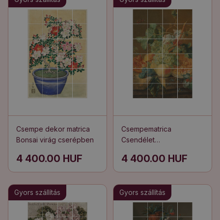
Csempe dekor matrica
Csempematrica
Bonsai virág cserépben
Csendélet
gyümölcsökkel
4 400.00 HUF
4 400.00 HUF
Gyors szállítás
Gyors szállítás