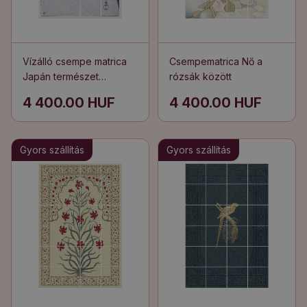
Vízálló csempe matrica
Csempematrica Nő a
Japán természet
rózsák között
illusztráció
4 400.00 HUF
4 400.00 HUF
Gyors szállítás
Gyors szállítás