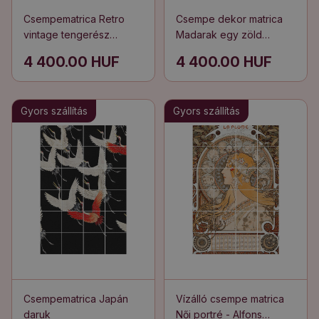
Csempematrica Retro
Csempe dekor matrica
vintage tengerész
Madarak egy zöld
poszter
ligetben
4 400.00 HUF
4 400.00 HUF
Gyors szállítás
Gyors szállítás
Csempematrica Japán
Vízálló csempe matrica
daruk
Női portré - Alfons