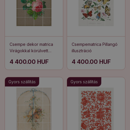
Csempe dekor matrica
Csempematrica Pillangó
Virágokkal körülvett
illusztráció
kereszt
4 400.00 HUF
4 400.00 HUF
Gyors szállítás
Gyors szállítás