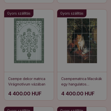
Gyors szállítás
Gyors szállítás
Csempe dekor matrica
Csempematrica Macskák
Virágmotívum vázában
egy hangulatos
menedékben
4 400.00 HUF
4 400.00 HUF
Gyors szállítás
Gyors szállítás