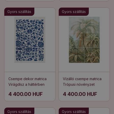
Gyors szállítás
Gyors szállítás
Csempe dekor matrica
Vízálló csempe matrica
Virágdísz a háttérben
Trópusi növényzet
4 400.00 HUF
4 400.00 HUF
Gyors szállítás
Gyors szállítás