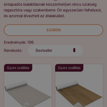
öntapadós kialakításnak köszönhetően nincs szükség
ragasztóra vagy szakemberre: Ön egyszerűen felhelyezi,
és azonnal élvezheti az átalakulást.
SZŰRŐK
Eredmények: 198
Rendezés:
Bestseller
Gyors szállítás
Gyors szállítás