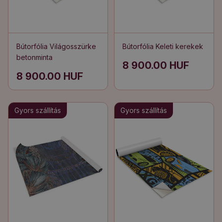
Bútorfólia Világosszürke
Bútorfólia Keleti kerekek
betonminta
8 900.00 HUF
8 900.00 HUF
Gyors szállítás
Gyors szállítás