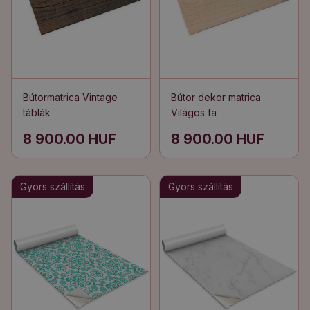
Bútormatrica Vintage
Bútor dekor matrica
táblák
Világos fa
8 900.00 HUF
8 900.00 HUF
Gyors szállítás
Gyors szállítás