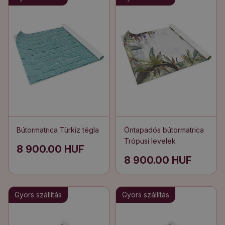
Bútormatrica Türkiz tégla
Öntapadós bútormatrica
Trópusi levelek
8 900.00 HUF
8 900.00 HUF
Gyors szállítás
Gyors szállítás