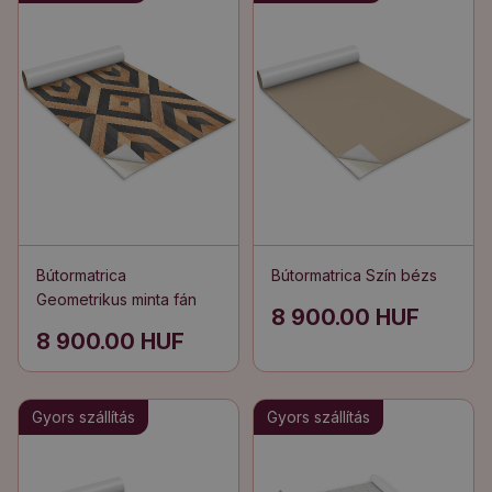
Bútormatrica
Bútormatrica Szín bézs
Geometrikus minta fán
8 900.00 HUF
8 900.00 HUF
Gyors szállítás
Gyors szállítás