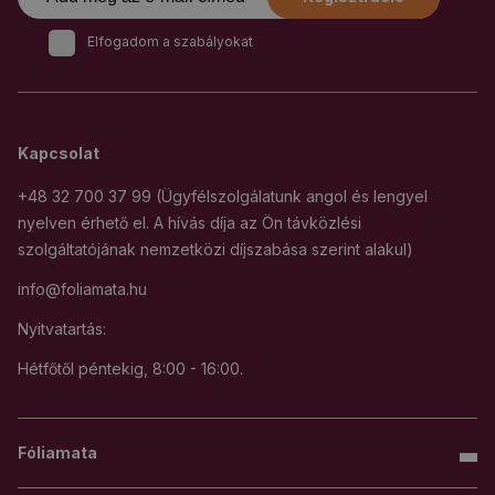
Elfogadom a szabályokat
Kapcsolat
+48 32 700 37 99 (Ügyfélszolgálatunk angol és lengyel
nyelven érhető el. A hívás díja az Ön távközlési
szolgáltatójának nemzetközi díjszabása szerint alakul)
info@foliamata.hu
Nyitvatartás:
Hétfőtől péntekig, 8:00 - 16:00.
Fóliamata