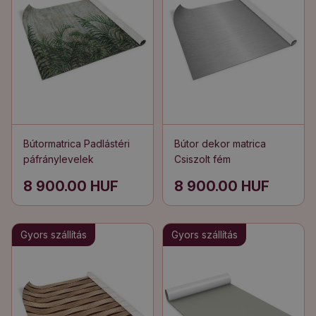
Bútormatrica Padlástéri
Bútor dekor matrica
páfránylevelek
Csiszolt fém
8 900.00 HUF
8 900.00 HUF
Gyors szállítás
Gyors szállítás