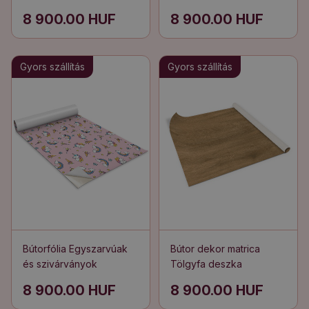
8 900.00 HUF
8 900.00 HUF
Gyors szállítás
Gyors szállítás
Bútorfólia Egyszarvúak
Bútor dekor matrica
és szivárványok
Tölgyfa deszka
8 900.00 HUF
8 900.00 HUF