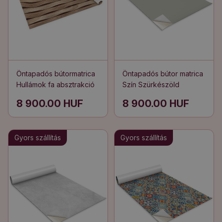
Öntapadós bútormatrica
Öntapadós bútor matrica
Hullámok fa absztrakció
Szín Szürkészöld
8 900.00 HUF
8 900.00 HUF
Gyors szállítás
Gyors szállítás