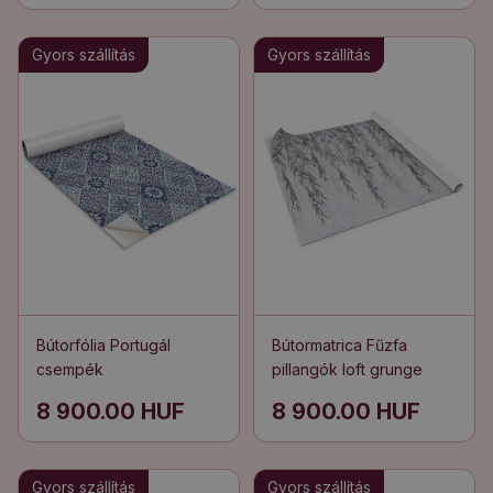
Gyors szállítás
Gyors szállítás
Bútorfólia Portugál
Bútormatrica Fűzfa
csempék
pillangók loft grunge
8 900.00 HUF
8 900.00 HUF
Gyors szállítás
Gyors szállítás