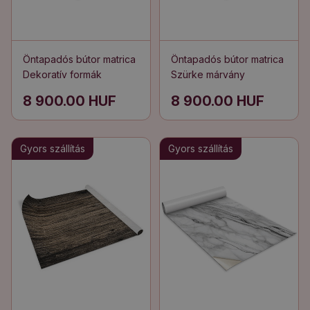
Öntapadós bútor matrica
Öntapadós bútor matrica
Dekoratív formák
Szürke márvány
8 900.00 HUF
8 900.00 HUF
Gyors szállítás
Gyors szállítás