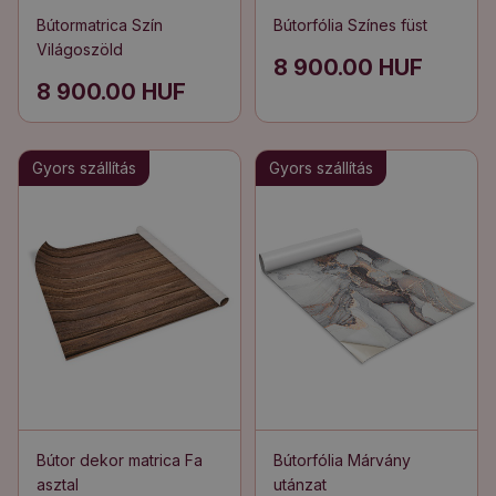
Bútormatrica Szín
Bútorfólia Színes füst
Világoszöld
8 900.00 HUF
8 900.00 HUF
Gyors szállítás
Gyors szállítás
Bútor dekor matrica Fa
Bútorfólia Márvány
asztal
utánzat