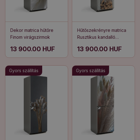
Dekor matrica hűtőre
Hűtőszekrényre matrica
Finom virágszirmok
Rusztikus kandalló
virágokkal
13 900.00 HUF
13 900.00 HUF
Gyors szállítás
Gyors szállítás