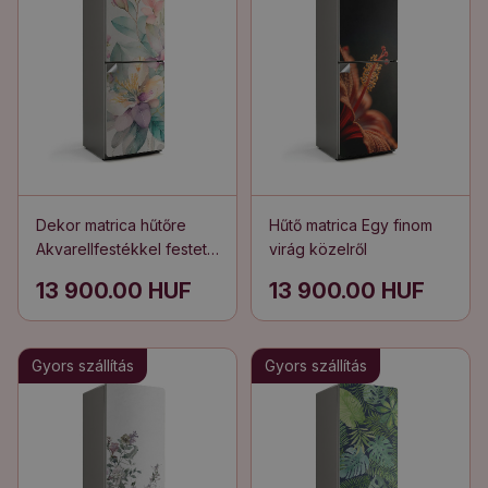
Dekor matrica hűtőre
Hűtő matrica Egy finom
Akvarellfestékkel festett
virág közelről
virágok
13 900.00 HUF
13 900.00 HUF
Gyors szállítás
Gyors szállítás