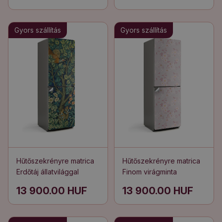
Gyors szállítás
Gyors szállítás
Hűtőszekrényre matrica
Hűtőszekrényre matrica
Erdőtáj állatvilággal
Finom virágminta
13 900.00 HUF
13 900.00 HUF