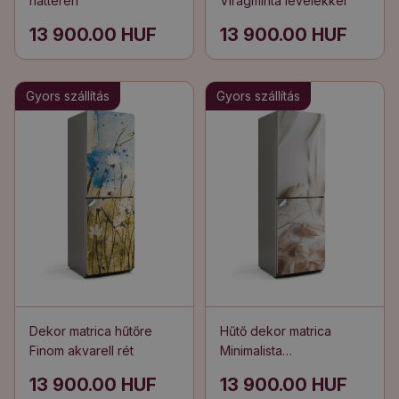
háttéren
Virágminta levelekkel
13 900.00 HUF
13 900.00 HUF
Gyors szállítás
Gyors szállítás
Dekor matrica hűtőre
Hűtő dekor matrica
Finom akvarell rét
Minimalista
növényelrendezés
13 900.00 HUF
13 900.00 HUF