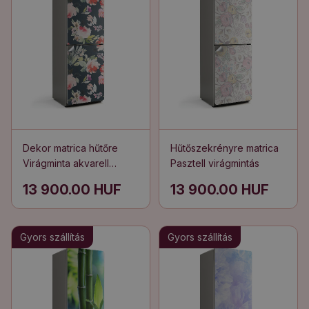
Dekor matrica hűtőre
Hűtőszekrényre matrica
Virágminta akvarell
Pasztell virágmintás
stílusban
13 900.00 HUF
13 900.00 HUF
Gyors szállítás
Gyors szállítás