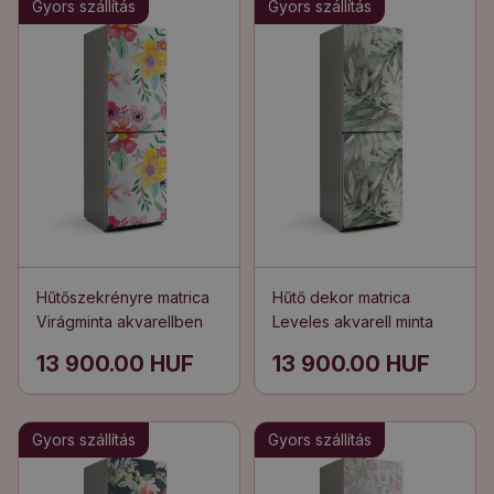
Gyors szállítás
Gyors szállítás
Hűtőszekrényre matrica
Hűtő dekor matrica
Virágminta akvarellben
Leveles akvarell minta
13 900.00 HUF
13 900.00 HUF
Gyors szállítás
Gyors szállítás