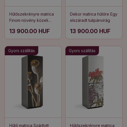
Hűtőszekrényre matrica
Dekor matrica hűtőre Egy
Finom növény közeli
elszáradt tulipánvirág
képe
13 900.00 HUF
13 900.00 HUF
Gyors szállítás
Gyors szállítás
Hűtő matrica Szárított
Hűtőszekrényre matrica