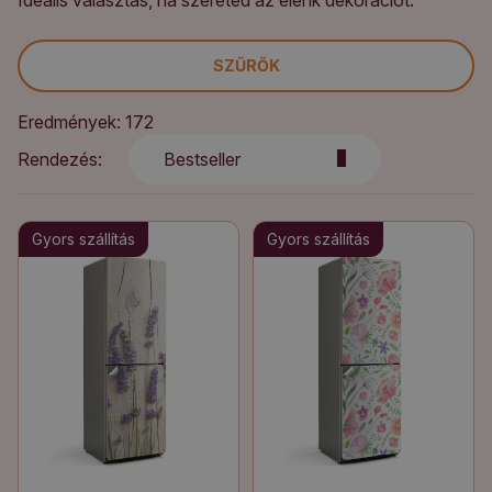
Ideális választás, ha szereted az élénk dekorációt.
SZŰRŐK
Eredmények: 172
Rendezés:
Bestseller
Gyors szállítás
Gyors szállítás