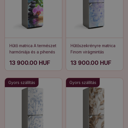
Hűtő matrica A természet
Hűtőszekrényre matrica
harmóniája és a pihenés
Finom virágmintás
13 900.00 HUF
13 900.00 HUF
Gyors szállítás
Gyors szállítás