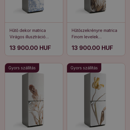
Hűtő dekor matrica
Hűtőszekrényre matrica
Virágos illusztráció
Finom levelek
rovarokkal
kompozíciója
13 900.00 HUF
13 900.00 HUF
Gyors szállítás
Gyors szállítás