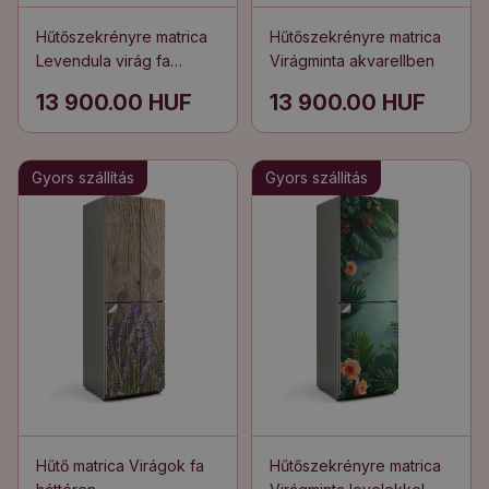
Hűtőszekrényre matrica
Hűtőszekrényre matrica
Levendula virág fa
Virágminta akvarellben
háttéren
13 900.00 HUF
13 900.00 HUF
Gyors szállítás
Gyors szállítás
Hűtő matrica Virágok fa
Hűtőszekrényre matrica