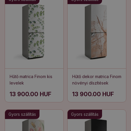
Hűtő matrica Finom kis
Hűtő dekor matrica Finom
levelek
növényi díszítések
13 900.00 HUF
13 900.00 HUF
Gyors szállítás
Gyors szállítás