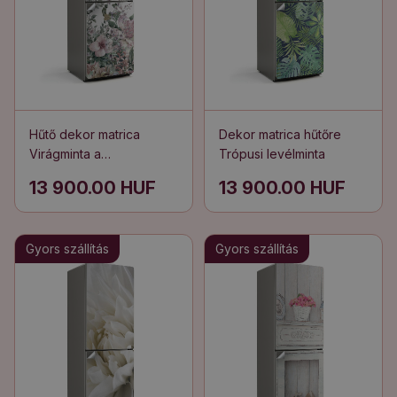
Hűtő dekor matrica
Dekor matrica hűtőre
Virágminta a
Trópusi levélminta
természetben
13 900.00 HUF
13 900.00 HUF
Gyors szállítás
Gyors szállítás