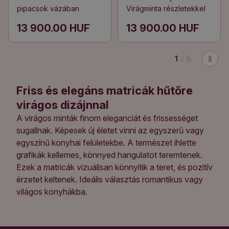
pipacsok vázában
Virágminta részletekkel
13 900.00 HUF
13 900.00 HUF
1
/
5
Friss és elegáns matricák hűtőre
virágos dizájnnal
A virágos minták finom eleganciát és frissességet
sugallnak. Képesek új életet vinni az egyszerű vagy
egyszínű konyhai felületekbe. A természet ihlette
grafikák kellemes, könnyed hangulatot teremtenek.
Ezek a matricák vizuálisan könnyítik a teret, és pozitív
érzetet keltenek. Ideális választás romantikus vagy
világos konyhákba.