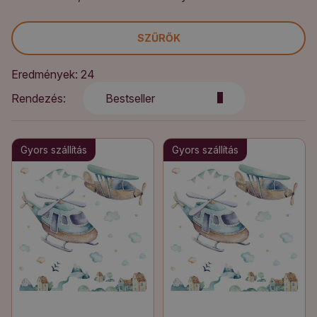
SZŰRŐK
Eredmények: 24
Rendezés:
Bestseller
Gyors szállítás
Gyors szállítás