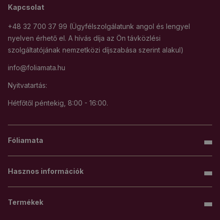
Kapcsolat
+48 32 700 37 99 (Ügyfélszolgálatunk angol és lengyel
nyelven érhető el. A hívás díja az Ön távközlési
szolgáltatójának nemzetközi díjszabása szerint alakul)
info@foliamata.hu
Nyitvatartás:
Hétfőtől péntekig, 8:00 - 16:00.
Fóliamata
Hasznos információk
Termékek