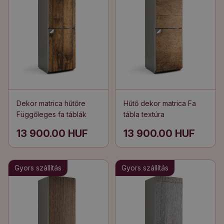
Dekor matrica hűtőre
Hűtő dekor matrica Fa
Függőleges fa táblák
tábla textúra
13 900.00 HUF
13 900.00 HUF
Gyors szállítás
Gyors szállítás