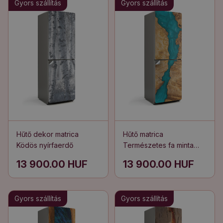
Gyors szállítás
Gyors szállítás
Hűtő dekor matrica
Hűtő matrica
Ködös nyírfaerdő
Természetes fa minta
gyantával
13 900.00 HUF
13 900.00 HUF
Gyors szállítás
Gyors szállítás