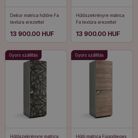
Dekor matrica hűtőre Fa
Hűtőszekrényre matrica
textúra erezettel
Fa textúra erezettel
13 900.00 HUF
13 900.00 HUF
Gyors szállítás
Gyors szállítás
Hűtőszekrényre matrica
Hűtő matrica Függőleges