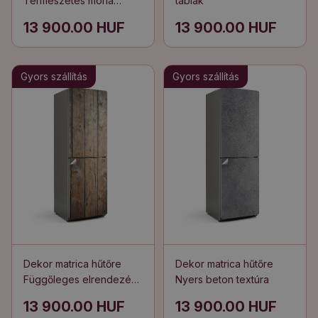
Természetes moha
táblák
közeli képe
13 900.00 HUF
13 900.00 HUF
Gyors szállítás
Gyors szállítás
Dekor matrica hűtőre
Dekor matrica hűtőre
Függőleges elrendezésű
Nyers beton textúra
táblák
13 900.00 HUF
13 900.00 HUF