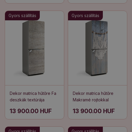
Gyors szállítás
Gyors szállítás
Dekor matrica hűtőre Fa
Dekor matrica hűtőre
deszkák textúrája
Makramé rojtokkal
13 900.00 HUF
13 900.00 HUF
Gyors szállítás
Gyors szállítás