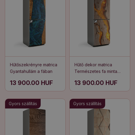
Hűtőszekrényre matrica
Hűtő dekor matrica
Gyantahullám a fában
Természetes fa minta
gyantával
13 900.00 HUF
13 900.00 HUF
Gyors szállítás
Gyors szállítás