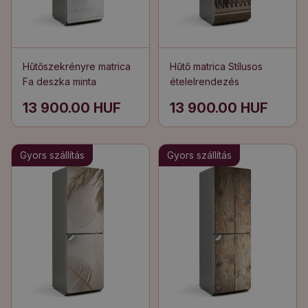
Hűtőszekrényre matrica
Hűtő matrica Stílusos
Fa deszka minta
ételelrendezés
13 900.00 HUF
13 900.00 HUF
Gyors szállítás
Gyors szállítás