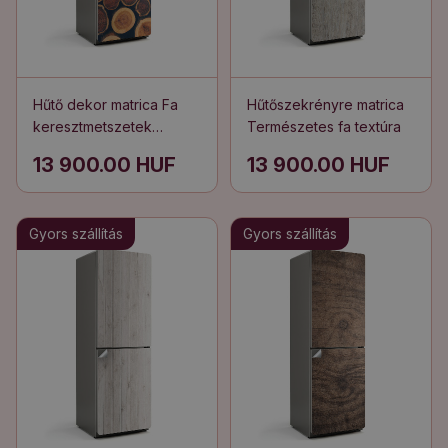
Hűtő dekor matrica Fa
Hűtőszekrényre matrica
keresztmetszetek
Természetes fa textúra
elrendezése
13 900.00 HUF
13 900.00 HUF
Gyors szállítás
Gyors szállítás