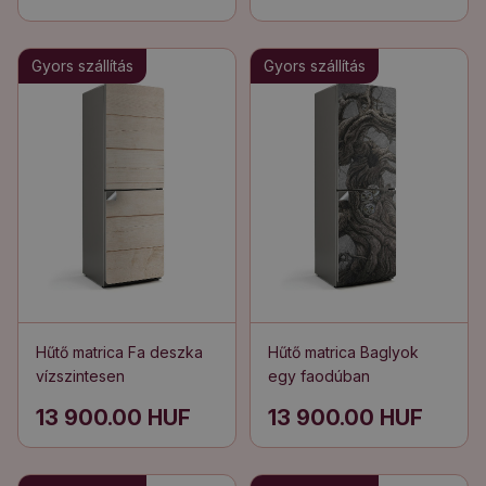
Gyors szállítás
Gyors szállítás
Hűtő matrica Fa deszka
Hűtő matrica Baglyok
vízszintesen
egy faodúban
13 900.00 HUF
13 900.00 HUF