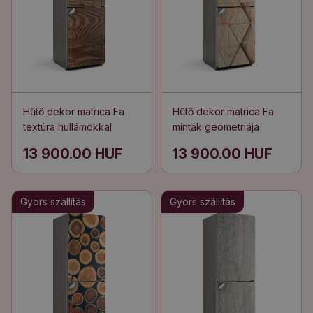
Hűtő dekor matrica Fa
Hűtő dekor matrica Fa
textúra hullámokkal
minták geometriája
13 900.00 HUF
13 900.00 HUF
Gyors szállítás
Gyors szállítás