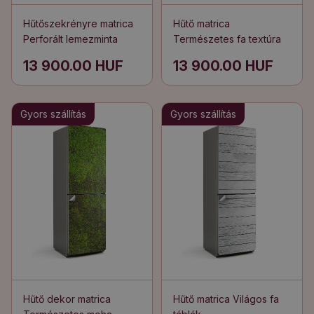
Hűtőszekrényre matrica
Hűtő matrica
Perforált lemezminta
Természetes fa textúra
13 900.00 HUF
13 900.00 HUF
Gyors szállítás
Gyors szállítás
Hűtő dekor matrica
Hűtő matrica Világos fa