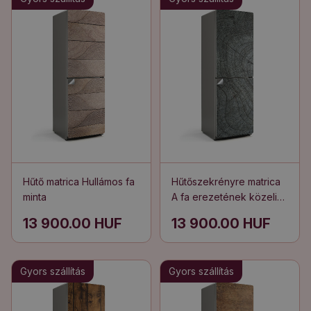
Hűtő matrica Hullámos fa
Hűtőszekrényre matrica
minta
A fa erezetének közeli
képe
13 900.00 HUF
13 900.00 HUF
Gyors szállítás
Gyors szállítás