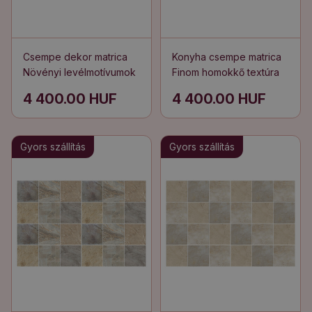
Csempe dekor matrica
Konyha csempe matrica
Növényi levélmotívumok
Finom homokkő textúra
4 400.00 HUF
4 400.00 HUF
Gyors szállítás
Gyors szállítás