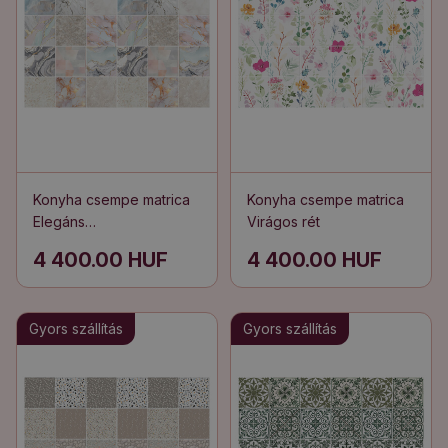
Konyha csempe matrica
Konyha csempe matrica
Elegáns
Virágos rét
márványmotívumok
4 400.00 HUF
4 400.00 HUF
Gyors szállítás
Gyors szállítás