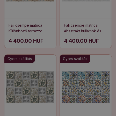
Fali csempe matrica
Fali csempe matrica
Különböző terrazzo
Absztrakt hullámok és
darabok
formák
4 400.00 HUF
4 400.00 HUF
Gyors szállítás
Gyors szállítás