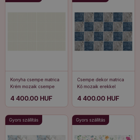
Konyha csempe matrica
Csempe dekor matrica
Krém mozaik csempe
Kő mozaik erekkel
4 400.00 HUF
4 400.00 HUF
Gyors szállítás
Gyors szállítás