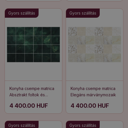
Gyors szállítás
Gyors szállítás
Konyha csempe matrica
Konyha csempe matrica
Absztrakt foltok és
Elegáns márványmozaik
vonalak
4 400.00 HUF
4 400.00 HUF
Gyors szállítás
Gyors szállítás