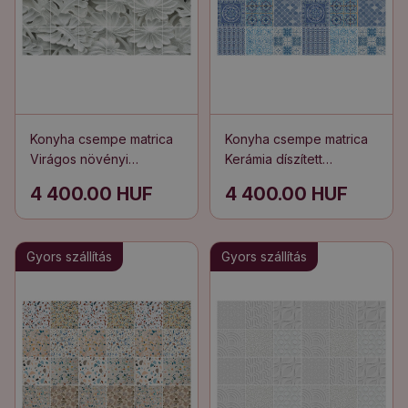
Konyha csempe matrica
Konyha csempe matrica
Virágos növényi
Kerámia díszített
dombormű
csempék
4 400.00 HUF
4 400.00 HUF
Gyors szállítás
Gyors szállítás