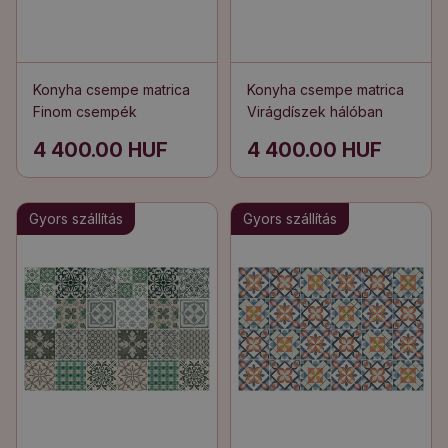
Konyha csempe matrica
Konyha csempe matrica
Finom csempék
Virágdíszek hálóban
4 400.00 HUF
4 400.00 HUF
Gyors szállítás
Gyors szállítás