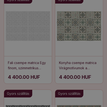
Fali csempe matrica Egy
Konyha csempe matrica
finom, szimmetrikus
Virágmotívumok a
motívum
csempékben
4 400.00 HUF
4 400.00 HUF
Gyors szállítás
Gyors szállítás