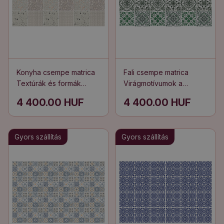
Konyha csempe matrica
Fali csempe matrica
Textúrák és formák
Virágmotívumok a
keveréke
kompozícióban
4 400.00 HUF
4 400.00 HUF
Gyors szállítás
Gyors szállítás