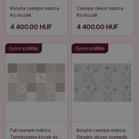
Konyha csempe matrica
Csempe dekor matrica
Kő mozaik
Kő mozaik
4 400.00 HUF
4 400.00 HUF
Gyors szállítás
Gyors szállítás
Fali csempe matrica
Konyha csempe matrica
Természetes kövek és
Elegáns díszes csempék