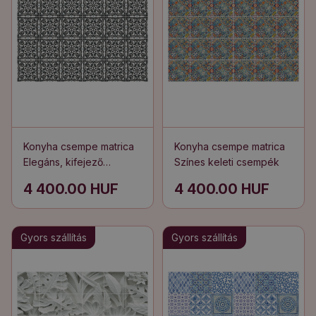
Konyha csempe matrica
Konyha csempe matrica
Elegáns, kifejező
Színes keleti csempék
csempék
4 400.00 HUF
4 400.00 HUF
Gyors szállítás
Gyors szállítás