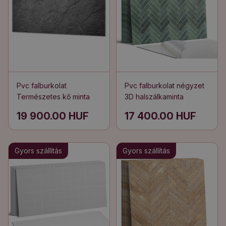
Pvc falburkolat
Pvc falburkolat négyzet
Természetes kő minta
3D halszálkaminta
19 900.00 HUF
17 400.00 HUF
Gyors szállítás
Gyors szállítás