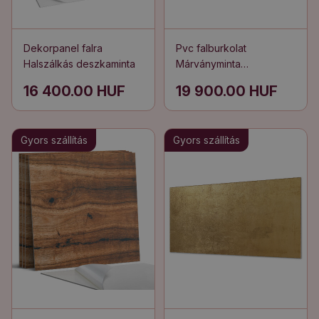
Dekorpanel falra
Pvc falburkolat
Halszálkás deszkaminta
Márványminta
természetes stílusban
16 400.00 HUF
19 900.00 HUF
Gyors szállítás
Gyors szállítás