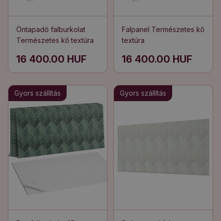
Öntapadó falburkolat
Falpanel Természetes kő
Természetes kő textúra
textúra
16 400.00 HUF
16 400.00 HUF
Gyors szállítás
Gyors szállítás