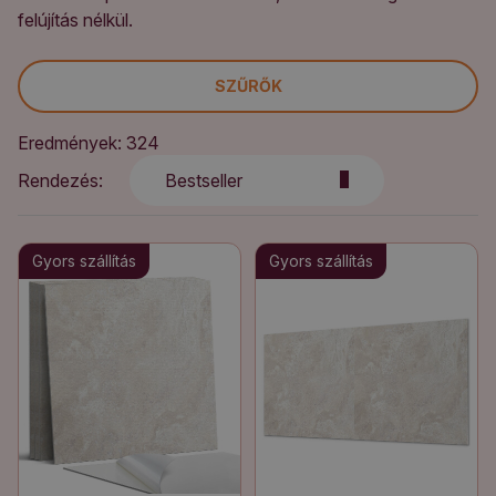
felújítás nélkül.
SZŰRŐK
Eredmények: 324
Rendezés:
Bestseller
Gyors szállítás
Gyors szállítás