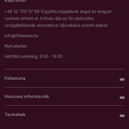
Kapcsolat
+48 32 700 37 99 (Ügyfélszolgálatunk angol és lengyel
nyelven érhető el. A hívás díja az Ön távközlési
szolgáltatójának nemzetközi díjszabása szerint alakul)
info@foliamata.hu
Nyitvatartás:
Hétfőtől péntekig, 8:00 - 16:00.
Fóliamata
Hasznos információk
Termékek