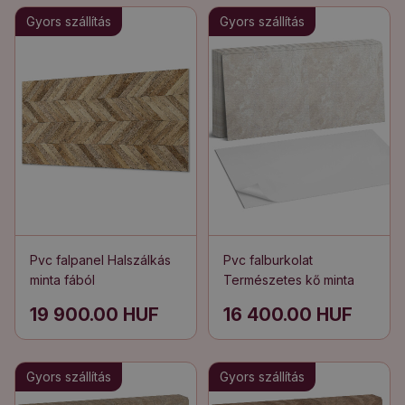
Gyors szállítás
Gyors szállítás
Pvc falpanel Halszálkás
Pvc falburkolat
minta fából
Természetes kő minta
19 900.00 HUF
16 400.00 HUF
Gyors szállítás
Gyors szállítás