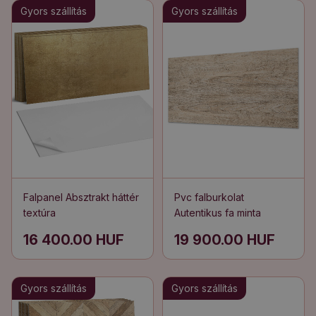
Gyors szállítás
Gyors szállítás
Falpanel Absztrakt háttér
Pvc falburkolat
textúra
Autentikus fa minta
16 400.00 HUF
19 900.00 HUF
Gyors szállítás
Gyors szállítás