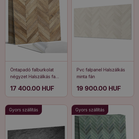
Öntapadó falburkolat
Pvc falpanel Halszálkás
négyzet Halszálkás fa
minta fán
minta
17 400.00 HUF
19 900.00 HUF
Gyors szállítás
Gyors szállítás