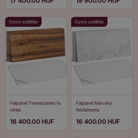
17 400.00 HUF
19 900.00 HUF
Gyors szállítás
Gyors szállítás
Falpanel Természetes fa
Falpanel Márvány
minta
felületminta
16 400.00 HUF
16 400.00 HUF