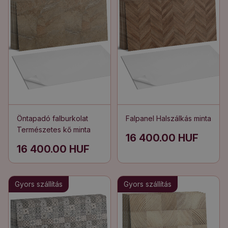
Öntapadó falburkolat
Falpanel Halszálkás minta
Természetes kő minta
16 400.00 HUF
16 400.00 HUF
Gyors szállítás
Gyors szállítás