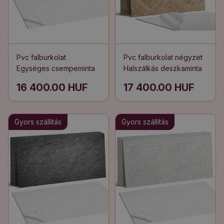
Pvc falburkolat
Pvc falburkolat négyzet
Egységes csempeminta
Halszálkás deszkaminta
16 400.00 HUF
17 400.00 HUF
Gyors szállítás
Gyors szállítás