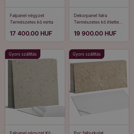
Falpanel négyzet
Dekorpanel falra
Természetes kő minta
Természetes kő ihlette
minta
17 400.00 HUF
19 900.00 HUF
Gyors szállítás
Gyors szállítás
Falpanel négyzet Kő
Pvc falburkolat