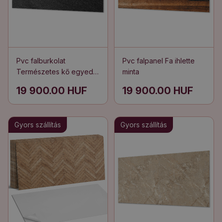
Pvc falburkolat
Pvc falpanel Fa ihlette
Természetes kő egyedi
minta
szerkezettel
19 900.00 HUF
19 900.00 HUF
Gyors szállítás
Gyors szállítás