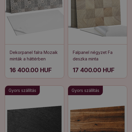
Dekorpanel falra Mozaik
Falpanel négyzet Fa
minták a háttérben
deszka minta
16 400.00 HUF
17 400.00 HUF
Gyors szállítás
Gyors szállítás