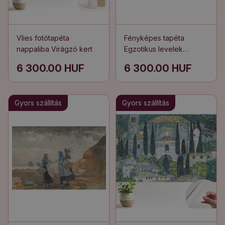
Vlies fotótapéta
Fényképes tapéta
nappaliba Virágzó kert
Egzotikus levelek
harmonikus szövése
6 300.00 HUF
6 300.00 HUF
Gyors szállítás
Gyors szállítás