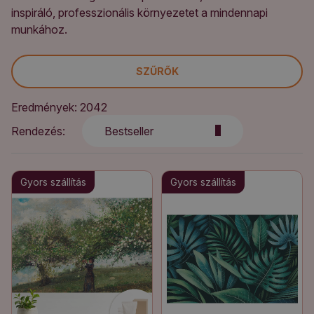
inspiráló, professzionális környezetet a mindennapi
munkához.
SZŰRŐK
Eredmények: 2042
Rendezés:
Bestseller
Gyors szállítás
Gyors szállítás