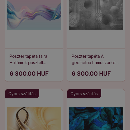
Poszter tapéta falra
Poszter tapéta A
Hullámok pasztell
geometria hamuszürke
absztrakciója
rendje
6 300.00 HUF
6 300.00 HUF
Gyors szállítás
Gyors szállítás