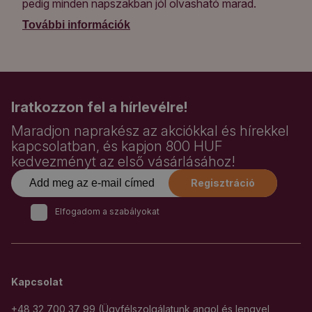
pedig minden napszakban jól olvasható marad.
További információk
Iratkozzon fel a hírlevélre!
Maradjon naprakész az akciókkal és hírekkel
kapcsolatban, és kapjon 800 HUF
kedvezményt az első vásárlásához!
Regisztráció
Elfogadom a szabályokat
Kapcsolat
+48 32 700 37 99 (Ügyfélszolgálatunk angol és lengyel