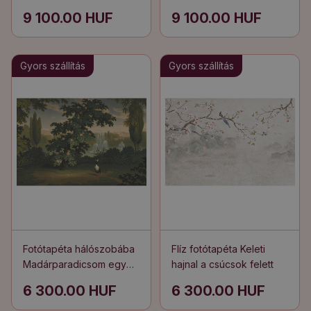
vízesés a zöldben
9 100.00 HUF
9 100.00 HUF
Gyors szállítás
Gyors szállítás
Fotótapéta hálószobába
Flíz fotótapéta Keleti
Madárparadicsom egy
hajnal a csúcsok felett
természetes kertben
6 300.00 HUF
6 300.00 HUF