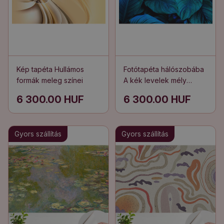
Kép tapéta Hullámos
Fotótapéta hálószobába
formák meleg színei
A kék levelek mély
természete
6 300.00 HUF
6 300.00 HUF
Gyors szállítás
Gyors szállítás