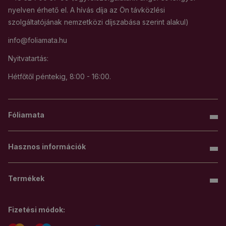
nyelven érhető el. A hívás díja az Ön távközlési
szolgáltatójának nemzetközi díjszabása szerint alakul)
info@foliamata.hu
Nyitvatartás:
Hétfőtől péntekig, 8:00 - 16:00.
Fóliamata
Hasznos információk
Termékek
Fizetési módok: