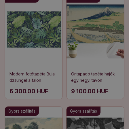
Modern fotótapéta Buja
Öntapadó tapéta hajók
dzsungel a falon
egy hegyi tavon
6 300.00 HUF
9 100.00 HUF
Gyors szállítás
Gyors szállítás