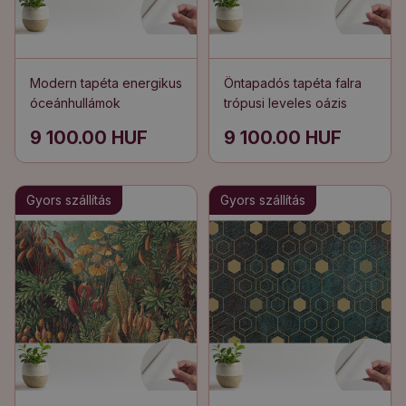
Modern tapéta energikus
Öntapadós tapéta falra
óceánhullámok
trópusi leveles oázis
9 100.00 HUF
9 100.00 HUF
Gyors szállítás
Gyors szállítás