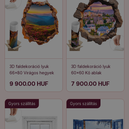
3D faldekoráció lyuk
3D faldekoráció lyuk
66x80 Virágos hegyek
60x60 Kő ablak
9 900.00 HUF
7 900.00 HUF
Gyors szállítás
Gyors szállítás