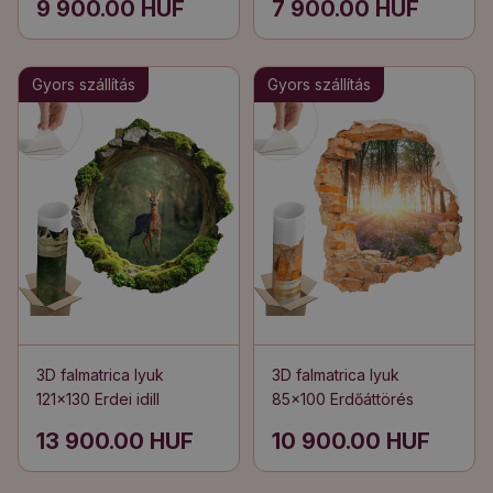
9 900.00 HUF
7 900.00 HUF
Gyors szállítás
Gyors szállítás
3D falmatrica lyuk
3D falmatrica lyuk
121x130 Erdei idill
85x100 Erdőáttörés
13 900.00 HUF
10 900.00 HUF