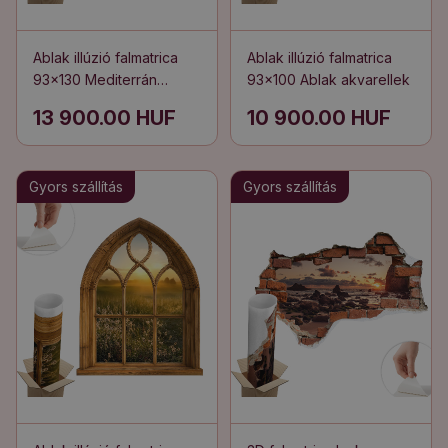
Ablak illúzió falmatrica
Ablak illúzió falmatrica
93x130 Mediterrán
93x100 Ablak akvarellek
kilátás
13 900.00 HUF
10 900.00 HUF
Gyors szállítás
Gyors szállítás