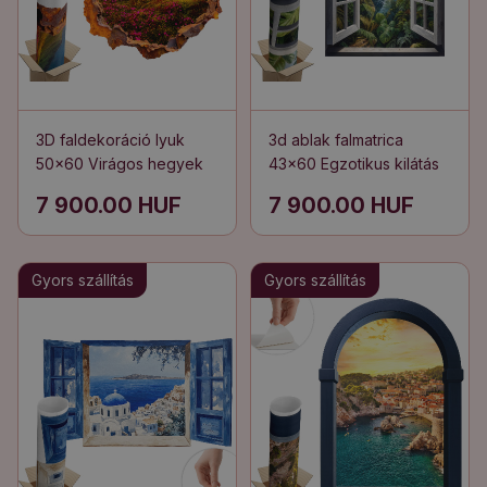
3D faldekoráció lyuk
3d ablak falmatrica
50x60 Virágos hegyek
43x60 Egzotikus kilátás
7 900.00 HUF
7 900.00 HUF
Gyors szállítás
Gyors szállítás