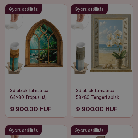
Gyors szállítás
Gyors szállítás
3d ablak falmatrica
3d ablak falmatrica
64x80 Trópusi táj
58x80 Tengeri ablak
9 900.00 HUF
9 900.00 HUF
Gyors szállítás
Gyors szállítás