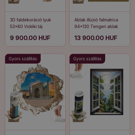
3D faldekoráció lyuk
Ablak illúzió falmatrica
53x80 Vidéki táj
94x130 Tengeri ablak
9 900.00 HUF
13 900.00 HUF
Gyors szállítás
Gyors szállítás