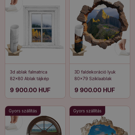
3d ablak falmatrica
3D faldekoráció lyuk
82x80 Ablak tájkép
80x79 Sziklaablak
9 900.00 HUF
9 900.00 HUF
Gyors szállítás
Gyors szállítás