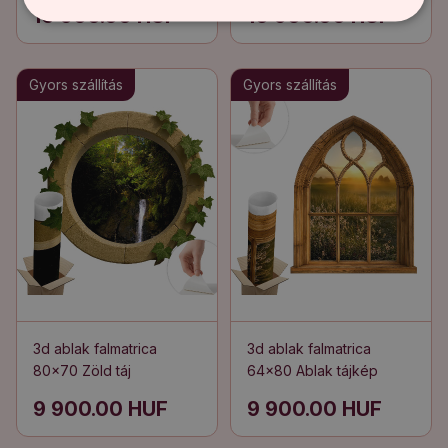
10 900.00 HUF
10 900.00 HUF
Gyors szállítás
Gyors szállítás
3d ablak falmatrica
3d ablak falmatrica
80x70 Zöld táj
64x80 Ablak tájkép
9 900.00 HUF
9 900.00 HUF