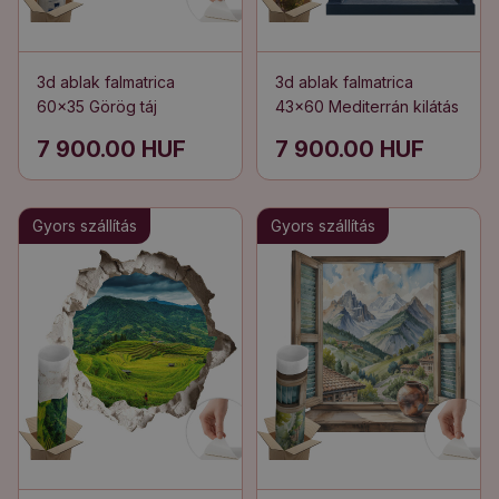
3d ablak falmatrica
3d ablak falmatrica
60x35 Görög táj
43x60 Mediterrán kilátás
7 900.00 HUF
7 900.00 HUF
Gyors szállítás
Gyors szállítás