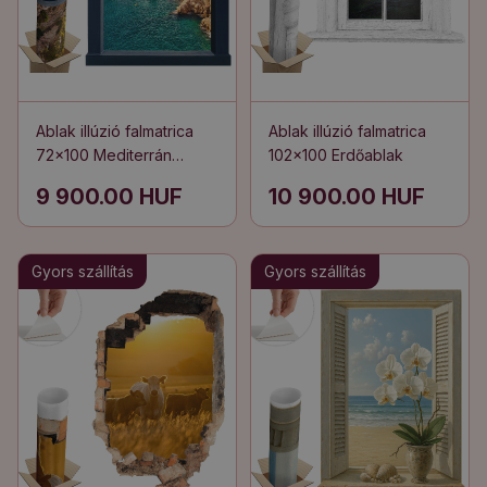
Ablak illúzió falmatrica
Ablak illúzió falmatrica
72x100 Mediterrán
102x100 Erdőablak
kilátás
9 900.00 HUF
10 900.00 HUF
Gyors szállítás
Gyors szállítás