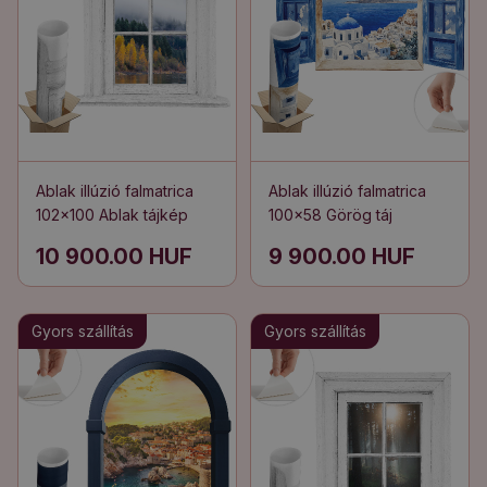
Ablak illúzió falmatrica
Ablak illúzió falmatrica
102x100 Ablak tájkép
100x58 Görög táj
10 900.00 HUF
9 900.00 HUF
Gyors szállítás
Gyors szállítás