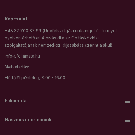
Kapcsolat
+48 32 700 37 99 (Ügyfélszolgálatunk angol és lengyel
nyelven érhető el. A hívás díja az Ön távközlési
szolgáltatójának nemzetközi díjszabása szerint alakul)
info@foliamata.hu
Nyitvatartás:
Hétfőtől péntekig, 8:00 - 16:00.
Fóliamata
Hasznos információk