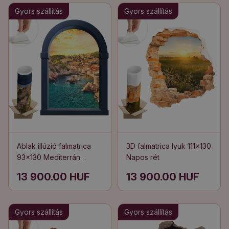
Gyors szállítás
Gyors szállítás
Ablak illúzió falmatrica
3D falmatrica lyuk 111x130
93x130 Mediterrán
Napos rét
kilátás
13 900.00 HUF
13 900.00 HUF
Gyors szállítás
Gyors szállítás