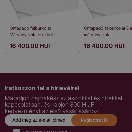
Öntapadó falburkolat
Öntapadó falburkolat El
Márványminta erekkel
márványminta
16 400.00 HUF
16 400.00 HUF
Iratkozzon fel a hírlevélre!
Maradjon naprakész az akciókkal és hírekkel
kapcsolatban, és kapjon 800 HUF
kedvezményt az első vásárlásához!
Regisztráció