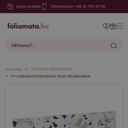
Gyors szállítás
Telefonszám: +48 32 700 37 99
0
0
>
Öntapadó falburkolatok
Kezdőlap
>
Pvc falburkolat Kőmotívum finom díszítésekkel