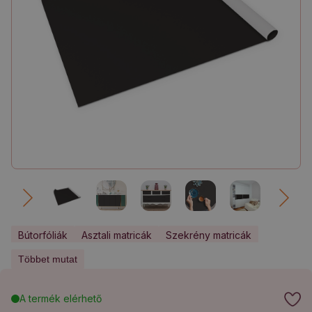
Bútorfóliák
Asztali matricák
Szekrény matricák
Többet mutat
A termék elérhető