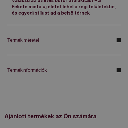
Válaszd az ötletes bútor átalakítást – a
Fekete minta új életet lehel a régi felületekbe,
és egyedi stílust ad a belső térnek
Termék méretei
Termékinformációk
Ajánlott termékek az Ön számára