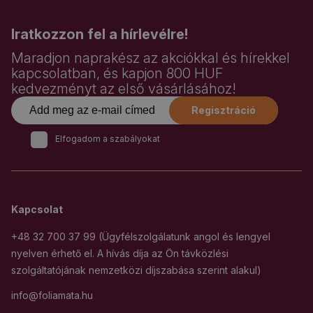
Iratkozzon fel a hírlevélre!
Maradjon naprakész az akciókkal és hírekkel
kapcsolatban, és kapjon 800 HUF
kedvezményt az első vásárlásához!
Regisztráció
Elfogadom a szabályokat
Kapcsolat
+48 32 700 37 99 (Ügyfélszolgálatunk angol és lengyel
nyelven érhető el. A hívás díja az Ön távközlési
szolgáltatójának nemzetközi díjszabása szerint alakul)
info@foliamata.hu