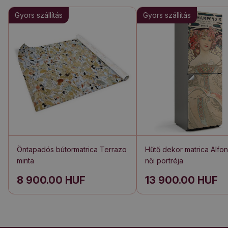
Gyors szállítás
Gyors szállítás
Öntapadós bútormatrica Terrazo
Hűtő dekor matrica Alfo
minta
női portréja
8 900.00 HUF
13 900.00 HUF