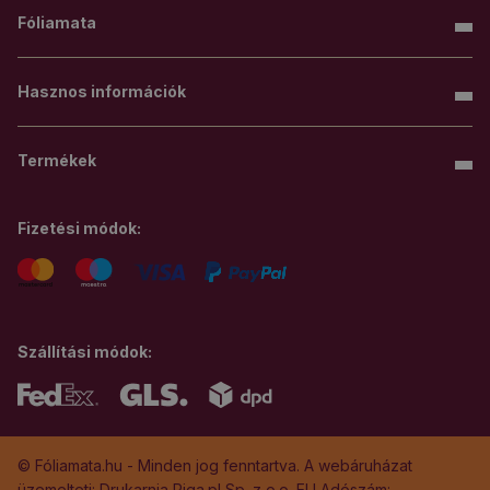
Fóliamata
Hasznos információk
Termékek
Fizetési módok:
Szállítási módok:
© Fóliamata.hu - Minden jog fenntartva. A webáruházat
üzemelteti: Drukarnia Piga.pl Sp. z o.o. EU Adószám: