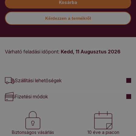
Kosárba
Kérdezzen a termékről
Várható feladási időpont:
Kedd, 11 Augusztus 2026
Szállítási lehetőségek
Fizetési módok
Biztonságos vásárlás
10 éve a piacon