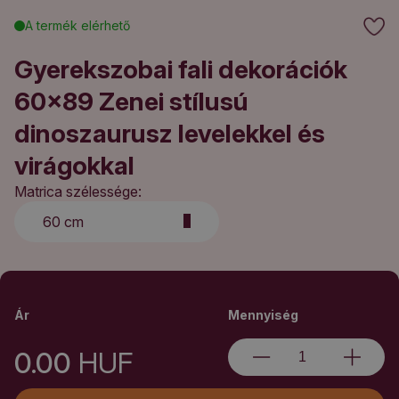
A termék elérhető
Gyerekszobai fali dekorációk
60x89 Zenei stílusú
dinoszaurusz levelekkel és
virágokkal
Matrica szélessége:
60 cm
Ár
Mennyiség
0.00
HUF