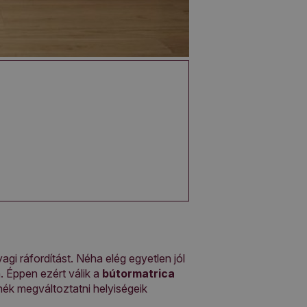
agi ráfordítást. Néha elég egyetlen jól
n. Éppen ezért válik a
bútormatrica
ék megváltoztatni helyiségeik